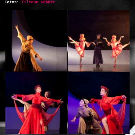
Fotos:
Tilmann Graner