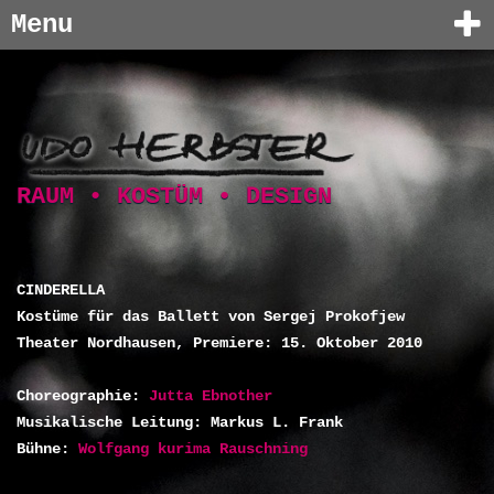
Menu
RAUM • KOSTÜM • DESIGN
CINDERELLA
Kostüme für das Ballett von Sergej Prokofjew
Theater Nordhausen, Premiere: 15. Oktober 2010
Choreographie:
Jutta Ebnother
Musikalische Leitung: Markus L. Frank
Bühne:
Wolfgang kurima Rauschning